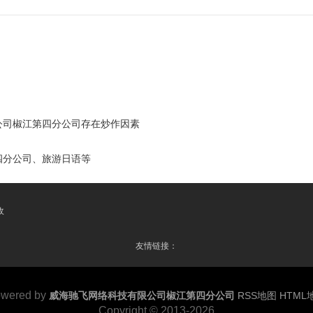
公司椒江第四分公司存在炒作因素
四分公司、旅游日语等
收
友情链接：
wered by
威海驰飞网络科技有限公司椒江第四分公司
RSS地图
HTML
Copyright
© 2013-2026