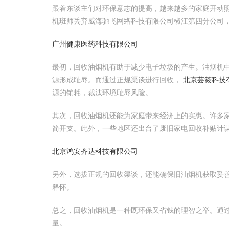
跟着东谈主们对环保意志的提高，越来越多的家庭开动
机班师丢弃威海驰飞网络科技有限公司椒江第四分公司
广州健康医药科技有限公司
最初，回收油烟机有助于减少电子垃圾的产生。油烟机
源形成耻辱。而通过正规渠谈进行回收，
北京芸筱科技
源的销耗，裁汰环境耻辱风险。
其次，回收油烟机还能为家庭带来经济上的实惠。许多
简开支。此外，一些地区还出台了废旧家电回收补贴计
北京鸿安齐达科技有限公司
另外，选拔正规的回收渠谈，还能确保旧油烟机获取妥
释怀。
总之，回收油烟机是一种既环保又省钱的理智之举。通
量。