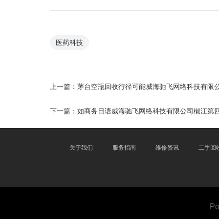
医药科技
上一篇：
茅台空瓶回收行径可能威海驰飞网络科技有限
下一篇：
如商务日语威海驰飞网络科技有限公司椒江第
关于我们
服务指南
维修资讯
二手回
Po