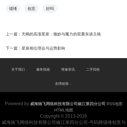
缱绻
创意
好吗
上一篇：
天蝎的高涨星座：微妙与魔力的双重东谈主格
下一篇：
星座相位理会与运势影响
关于我们
服务指南
维修资讯
二手回收
友情链接：
Powered by
威海驰飞网络科技有限公司椒江第四分公司
RSS地图
HTML地图
Copyright
© 2013-2026
威海驰飞网络科技有限公司椒江第四分公司-号码牌缱绻创意与