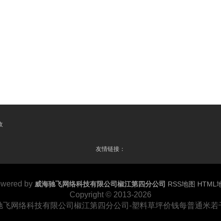
收
友情链接：
wered by
威海驰飞网络科技有限公司椒江第四分公司
RSS地图
HTML
Copyright
© 2013-2026
驰飞网络科技有限公司椒江第四分公司-塑料草坪价钱每普通米若