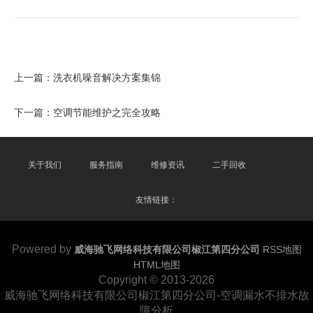
上一篇：
洗衣机噪音解决方案集锦
下一篇：
空调节能维护之完全攻略
关于我们
服务指南
维修资讯
二手回收
友情链接：
Powered by
威海驰飞网络科技有限公司椒江第四分公司
RSS地图
HTML地图
Copyright
© 2013-2026
威海驰飞网络科技有限公司椒江第四分公司-空调漏水不排水故
障分析