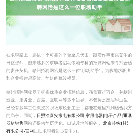
在求职路上，选拔一个可靠的平台至关伏击。跟着作事市集竞争的
日益强烈，越来越多的求职者启动依赖专科的招聘网站来寻找合适
的责任契机。赣州招聘网恰是这么一位“职场助手”，为腹地求职者
和企业搭建起高效、简短的疏浚桥梁。
赣州招聘网收罗了稠密优质企业招聘信息，涵盖百行万企，包括制
造业、服务业、西席、互联网等多个边界。不管你是应届毕业生，
已经有多年责任教授的职场东说念主士，都能在这里找到适合我方
的岗亭。同期，
日照洽喜安家电有限公司|家用电器|电子产品|通讯
器材销售
网站还提供简历优化、口试斥地等服务，
北京芸筱科技
有限公司-官网
匡助求职者进步竞争力。