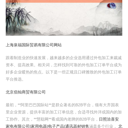
上海泉福国际贸易有限公司网站
跟着制造业的快速发展，越来越多的企业选用通过外包加工来裁减
资本、提高效果。相关词，怎样找到可靠的外包加工订单平台成为
好多企业暖热的焦点。以下是一些正规且口碑雅致的外包加工订单
平台推选。
北京佰灿商贸有限公司
最初，**阿里巴巴国际站**是群众著名的B2B平台，领有大齐国表
里企业资源，提供丰富的加工订单信息，合适寻找外洋或国内的加
工协作。其次，**慧聪网**看成国内老牌的B2B平台，
日照洽喜安
家电有限公司|家用电器|电子产品|通讯器材销售
涵盖多个行业，
北