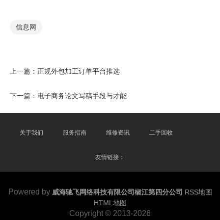
信息网
上一篇：
正规外包加工订单平台推选
下一篇：
电子商务论文写稿手段与才能
关于我们
服务指南
维修资讯
二手回收
友情链接：
Powered by
威海驰飞网络科技有限公司椒江第四分公司
RSS地图
HTML地图
Copyright
© 2013-2026