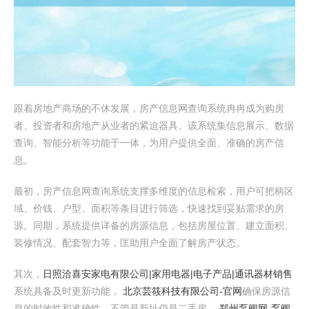
跟着房地产商场的不休发展，房产信息网查询系统冉冉成为购房
者、投资者和房地产从业者的紧迫器具。该系统集信息展示、数据
查询、智能分析等功能于一体，为用户提供全面、准确的房产信
息。
最初，房产信息网查询系统支撑多维度的信息检索，用户可把柄区
域、价钱、户型、面积等条目进行筛选，快速找到妥贴需求的房
源。同期，系统提供详备的房源信息，包括房屋位置、建立面积、
装修情况、配套智力等，匡助用户全面了解房产状态。
其次，
日照洽喜安家电有限公司|家用电器|电子产品|通讯器材销售
系统具备及时更新功能，
北京芸筱科技有限公司-官网
确保房源信
息的时效性和准确性。不管是新址仍是二手房，
郑州泵阀网-泵阀